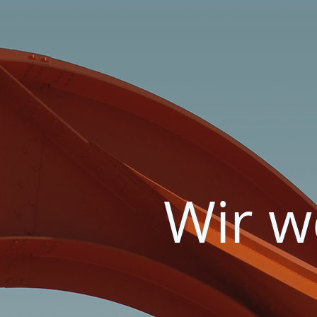
Wir w