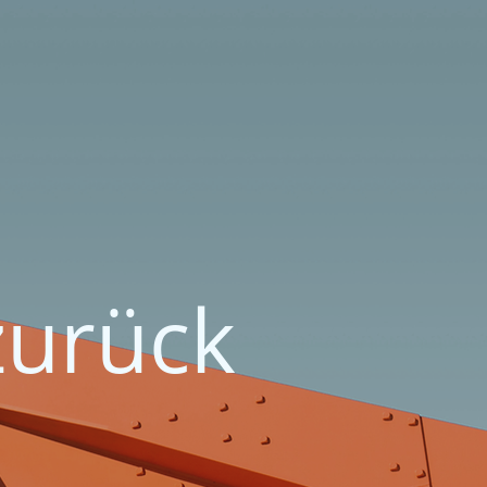
zurück