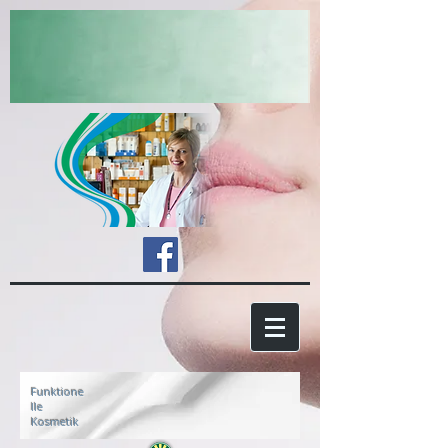
Funktione
lle
Kosmetik