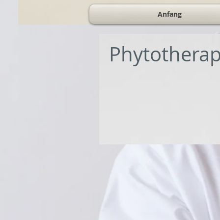
Anfang
Phytotherap