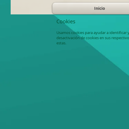
Inicio
Cookies
Usamos cookies para ayudar a identificar y
desactivación de cookies en sus respectiv
estas.