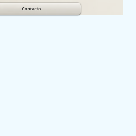
Contacto