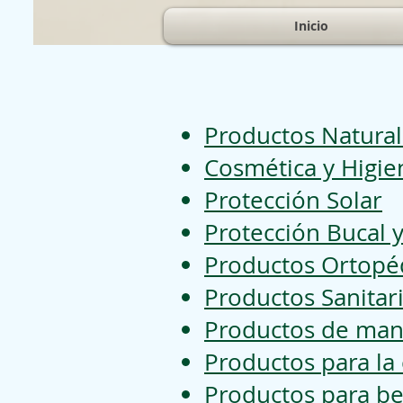
Inicio
Productos Natural
Cosmética y Higie
Protección Solar
Protección Bucal 
Productos Ortopé
Productos Sanitar
Productos de mani
Productos para la
Productos para b